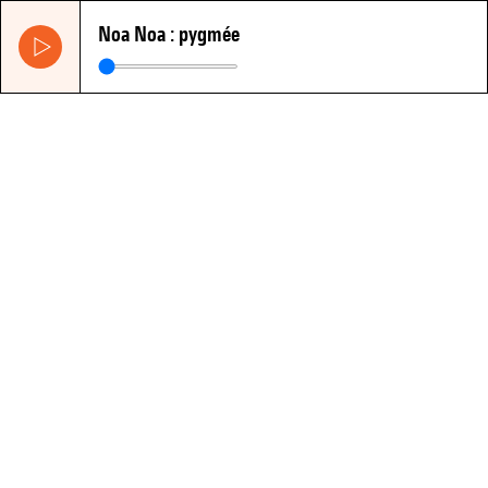
Noa Noa : pygmée