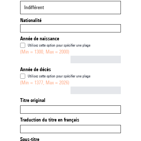
Indifférent
Nationalité
Année de naissance
Utilisez cette option pour spécifier une plage
(Min = 1300, Max = 2000)
Not empty
Année de décès
Utilisez cette option pour spécifier une plage
(Min = 1377, Max = 2026)
Not empty
Titre original
Traduction du titre en français
Sous-titre