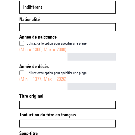
Indifférent
Nationalité
Année de naissance
Utilisez cette option pour spécifier une plage
(Min = 1300, Max = 2000)
Not empty
Année de décès
Utilisez cette option pour spécifier une plage
(Min = 1377, Max = 2026)
Not empty
Titre original
Traduction du titre en français
Sous-titre