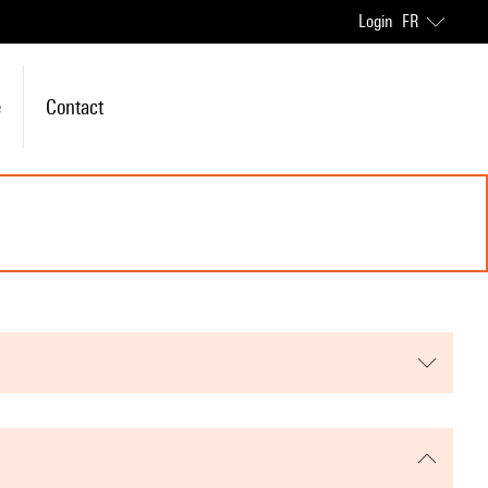
Login
FR
e
Contact