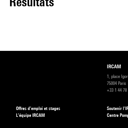
résultats
IRCAM
1, place Igo
75004 Paris
+33 1 44 78
Offres d’emploi et stages
Soutenir l
L’équipe IRCAM
Centre Pom