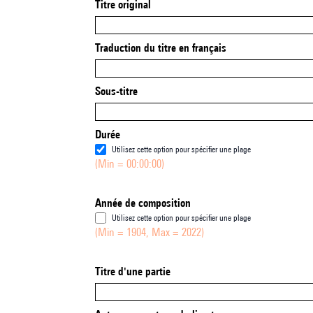
Titre original
Traduction du titre en français
Sous-titre
Durée
Utilisez cette option pour spécifier une plage
(Min = 00:00:00)
Année de composition
Utilisez cette option pour spécifier une plage
(Min = 1904, Max = 2022)
Titre d'une partie