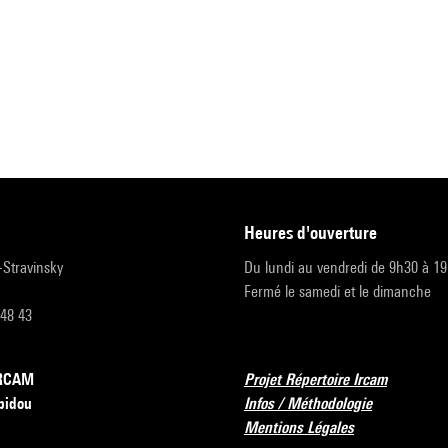
heures d'ouverture
r-Stravinsky
Du lundi au vendredi de 9h30 à 1
Fermé le samedi et le dimanche
 48 43
’IRCAM
Projet Répertoire Ircam
pidou
Infos / Méthodologie
Mentions Légales