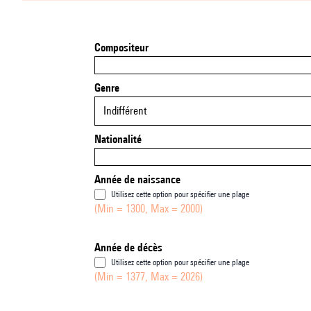
Compositeur
Genre
Indifférent
Nationalité
Année de naissance
Utilisez cette option pour spécifier une plage
(Min = 1300, Max = 2000)
Année de décès
Utilisez cette option pour spécifier une plage
(Min = 1377, Max = 2026)