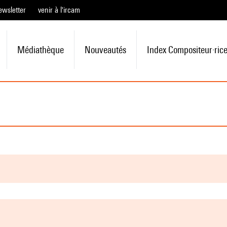
ewsletter
venir à l'ircam
Médiathèque
Nouveautés
Index Compositeur·ric