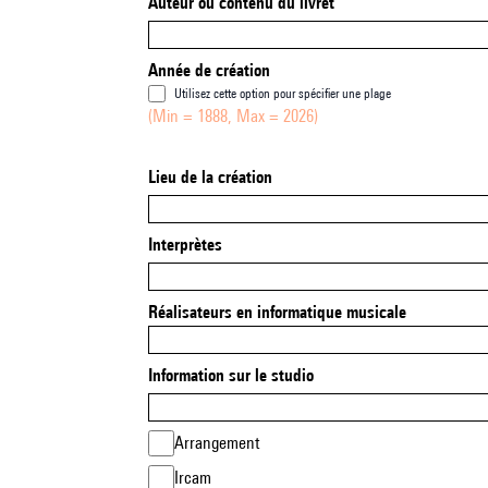
Auteur ou contenu du livret
Année de création
Utilisez cette option pour spécifier une plage
(Min = 1888, Max = 2026)
Lieu de la création
Interprètes
Réalisateurs en informatique musicale
Information sur le studio
Arrangement
Ircam