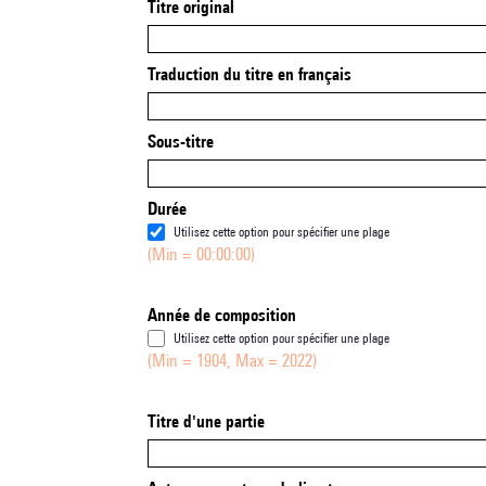
Titre original
Traduction du titre en français
Sous-titre
Durée
Utilisez cette option pour spécifier une plage
(Min = 00:00:00)
Année de composition
Utilisez cette option pour spécifier une plage
(Min = 1904, Max = 2022)
Titre d'une partie