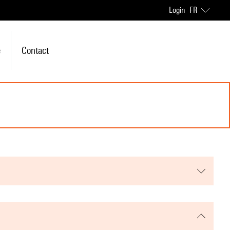
Login
FR
e
Contact