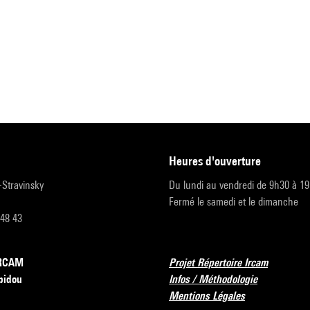
heures d'ouverture
r-Stravinsky
Du lundi au vendredi de 9h30 à 1
Fermé le samedi et le dimanche
 48 43
’IRCAM
Projet Répertoire Ircam
pidou
Infos / Méthodologie
Mentions Légales