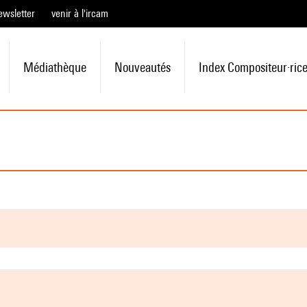
ewsletter
venir à l'ircam
Médiathèque
Nouveautés
Index Compositeur·ric