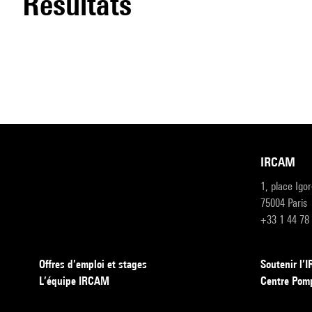
résultats
IRCAM
1, place Igo
75004 Paris
+33 1 44 78
Offres d’emploi et stages
Soutenir l
L’équipe IRCAM
Centre Pom