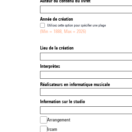
Auteur ou contenu du livret
Année de création
Utilisez cette option pour spécifier une plage
(Min = 1888, Max = 2026)
Lieu de la création
Interprètes
Réalisateurs en informatique musicale
Information sur le studio
Arrangement
Ircam