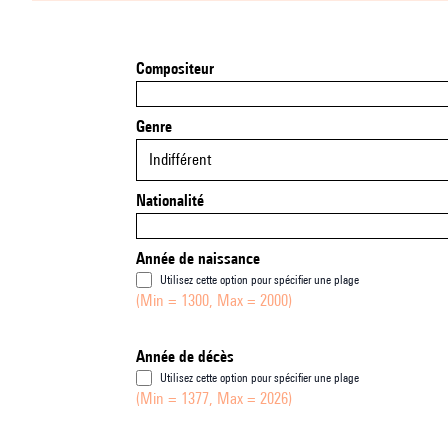
Compositeur
Genre
Indifférent
Nationalité
Année de naissance
Utilisez cette option pour spécifier une plage
(Min = 1300, Max = 2000)
Année de décès
Utilisez cette option pour spécifier une plage
(Min = 1377, Max = 2026)