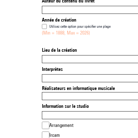
Auteur ou contenu du livret
Année de création
Utilisez cette option pour spécifier une plage
(Min = 1888, Max = 2026)
Lieu de la création
Interprètes
Réalisateurs en informatique musicale
Information sur le studio
Arrangement
Ircam