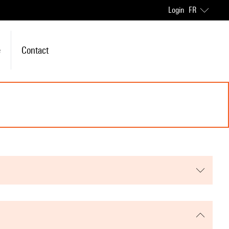
Login
FR
e
Contact