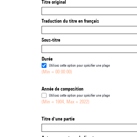
Titre original
Traduction du titre en français
Sous-titre
Durée
Utilisez cette option pour spécifier une plage
(Min = 00:00:00)
Année de composition
Utilisez cette option pour spécifier une plage
(Min = 1904, Max = 2022)
Titre d'une partie