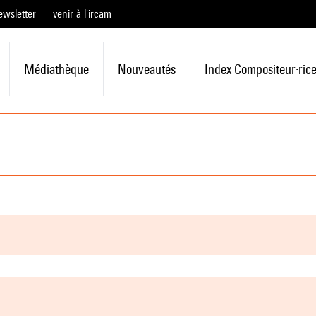
ewsletter
venir à l'ircam
Médiathèque
Nouveautés
Index Compositeur·ric