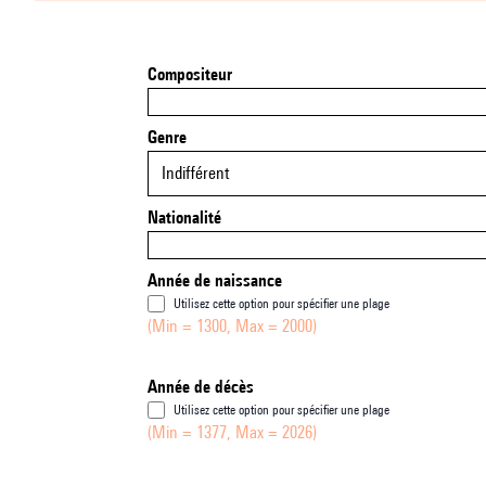
Compositeur
Genre
Indifférent
Nationalité
Année de naissance
Utilisez cette option pour spécifier une plage
(Min = 1300, Max = 2000)
Année de décès
Utilisez cette option pour spécifier une plage
(Min = 1377, Max = 2026)