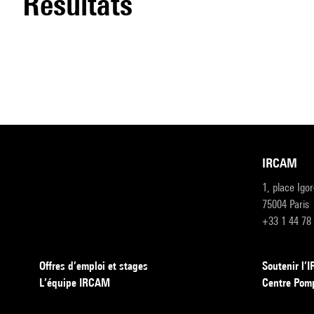
résultats
IRCAM
1, place Igo
75004 Paris
+33 1 44 78
Offres d’emploi et stages
Soutenir l
L’équipe IRCAM
Centre Pom