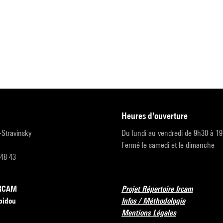
heures d'ouverture
r-Stravinsky
Du lundi au vendredi de 9h30 à 1
Fermé le samedi et le dimanche
 48 43
’IRCAM
Projet Répertoire Ircam
pidou
Infos / Méthodologie
Mentions Légales