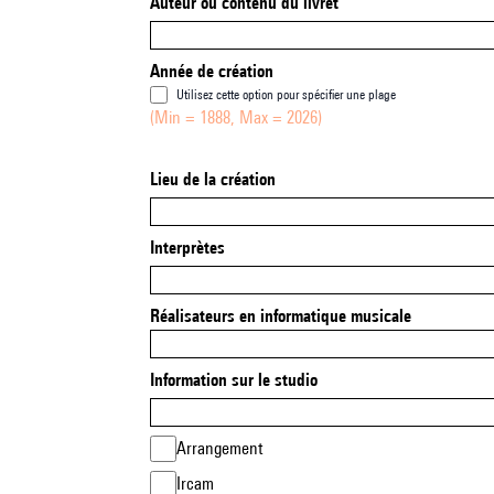
Auteur ou contenu du livret
Année de création
Utilisez cette option pour spécifier une plage
(Min = 1888, Max = 2026)
Lieu de la création
Interprètes
Réalisateurs en informatique musicale
Information sur le studio
Arrangement
Ircam