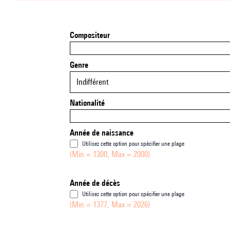
Compositeur
Genre
Indifférent
Nationalité
Année de naissance
Utilisez cette option pour spécifier une plage
(Min = 1300, Max = 2000)
Année de décès
Utilisez cette option pour spécifier une plage
(Min = 1377, Max = 2026)