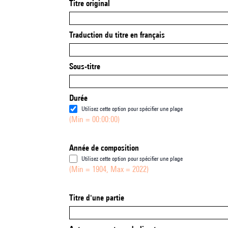
Titre original
Traduction du titre en français
Sous-titre
Durée
Utilisez cette option pour spécifier une plage
(Min = 00:00:00)
Année de composition
Utilisez cette option pour spécifier une plage
(Min = 1904, Max = 2022)
Titre d'une partie