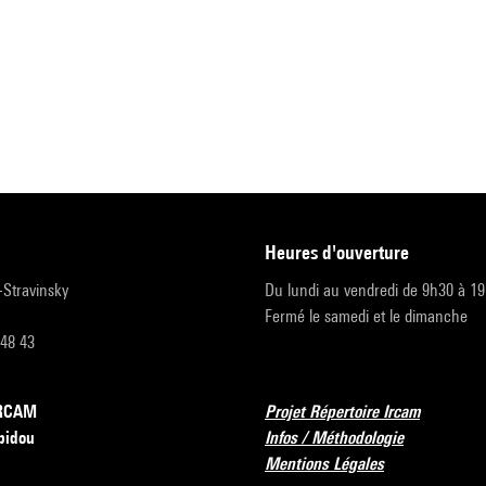
heures d'ouverture
r-Stravinsky
Du lundi au vendredi de 9h30 à 1
Fermé le samedi et le dimanche
 48 43
’IRCAM
Projet Répertoire Ircam
pidou
Infos / Méthodologie
Mentions Légales