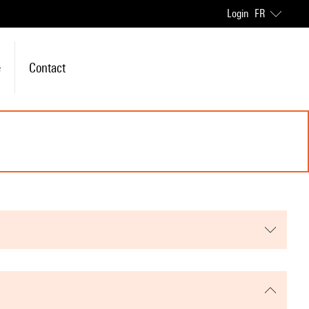
Login
FR
e
Contact