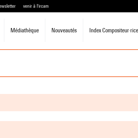
ewsletter
venir à l'ircam
Médiathèque
Nouveautés
Index Compositeur·ric