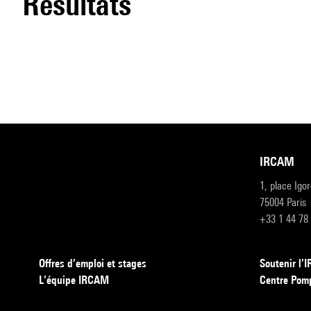
résultats
IRCAM
1, place Igo
75004 Paris
+33 1 44 78
Offres d’emploi et stages
Soutenir l
L’équipe IRCAM
Centre Pom