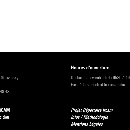
heures d'ouverture
r-Stravinsky
Du lundi au vendredi de 9h30 à 1
Fermé le samedi et le dimanche
 48 43
’IRCAM
Projet Répertoire Ircam
pidou
Infos / Méthodologie
Mentions Légales