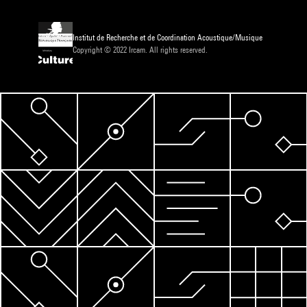
Institut de Recherche et de Coordination Acoustique/Musique
Copyright © 2022 Ircam. All rights reserved.