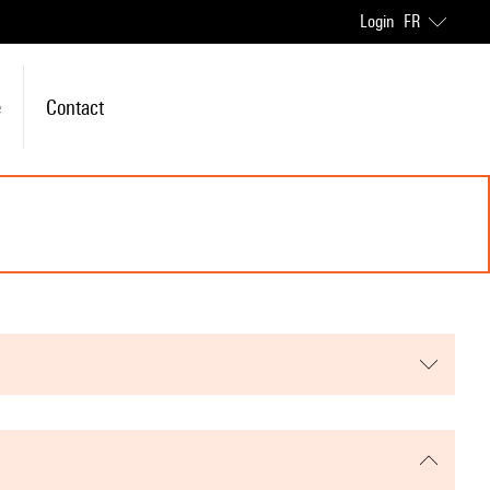
Login
FR
e
Contact