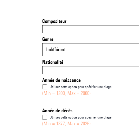
Compositeur
Genre
Indifférent
Nationalité
Année de naissance
Utilisez cette option pour spécifier une plage
(Min = 1300, Max = 2000)
Année de décès
Utilisez cette option pour spécifier une plage
(Min = 1377, Max = 2026)