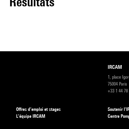
résultats
IRCAM
1, place Igo
75004 Paris
+33 1 44 78
Offres d’emploi et stages
Soutenir l
L’équipe IRCAM
Centre Pom