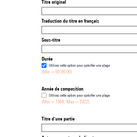
Titre original
Traduction du titre en français
Sous-titre
Durée
Utilisez cette option pour spécifier une plage
(Min = 00:00:00)
Année de composition
Utilisez cette option pour spécifier une plage
(Min = 1904, Max = 2022)
Titre d'une partie