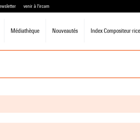
ewsletter
venir à l'ircam
Médiathèque
Nouveautés
Index Compositeur·ric