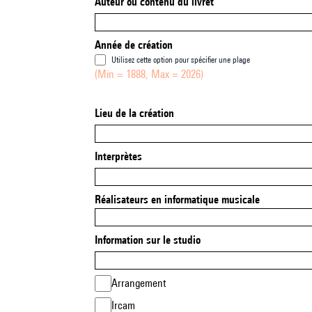
Auteur ou contenu du livret
Année de création
Utilisez cette option pour spécifier une plage
(Min = 1888, Max = 2026)
Lieu de la création
Interprètes
Réalisateurs en informatique musicale
Information sur le studio
Arrangement
Ircam