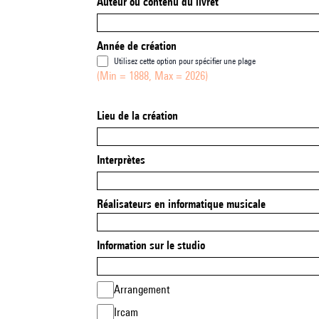
Auteur ou contenu du livret
Année de création
Utilisez cette option pour spécifier une plage
(Min = 1888, Max = 2026)
Lieu de la création
Interprètes
Réalisateurs en informatique musicale
Information sur le studio
Arrangement
Ircam