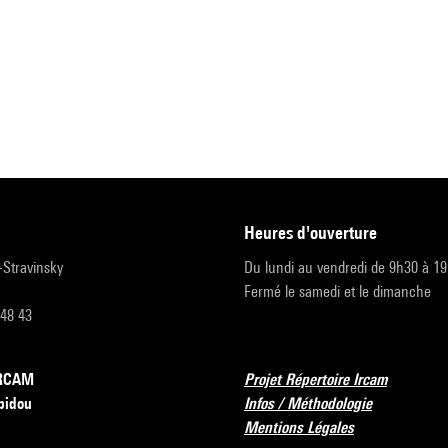
heures d'ouverture
r-Stravinsky
Du lundi au vendredi de 9h30 à 1
Fermé le samedi et le dimanche
 48 43
’IRCAM
Projet Répertoire Ircam
pidou
Infos / Méthodologie
Mentions Légales