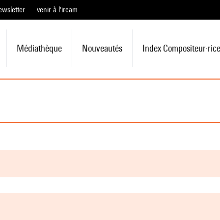
ewsletter
venir à l'ircam
Médiathèque
Nouveautés
Index Compositeur·ric