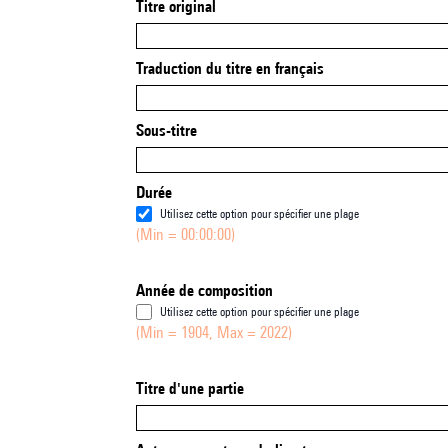
Titre original
Traduction du titre en français
Sous-titre
Durée
Utilisez cette option pour spécifier une plage
(Min = 00:00:00)
Année de composition
Utilisez cette option pour spécifier une plage
(Min = 1904, Max = 2022)
Titre d'une partie