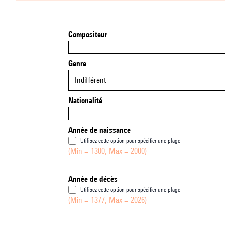
Compositeur
Genre
Indifférent
Nationalité
Année de naissance
Utilisez cette option pour spécifier une plage
(Min = 1300, Max = 2000)
Année de décès
Utilisez cette option pour spécifier une plage
(Min = 1377, Max = 2026)