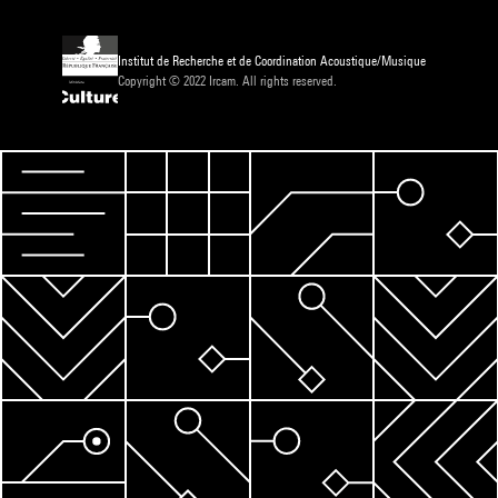
Institut de Recherche et de Coordination Acoustique/Musique
Copyright © 2022 Ircam. All rights reserved.