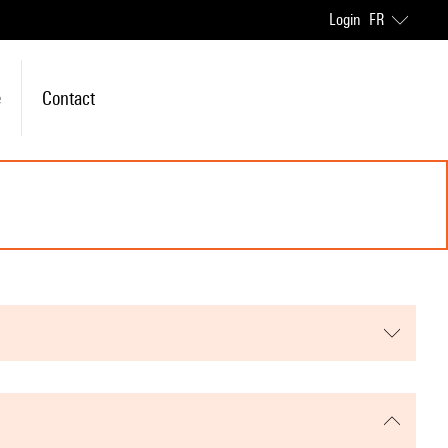
Login
FR
e
Contact