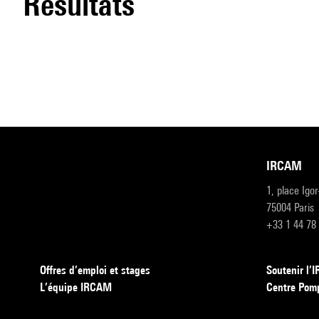
résultats
IRCAM
1, place Igo
75004 Paris
+33 1 44 78
Offres d’emploi et stages
Soutenir l
L’équipe IRCAM
Centre Pom