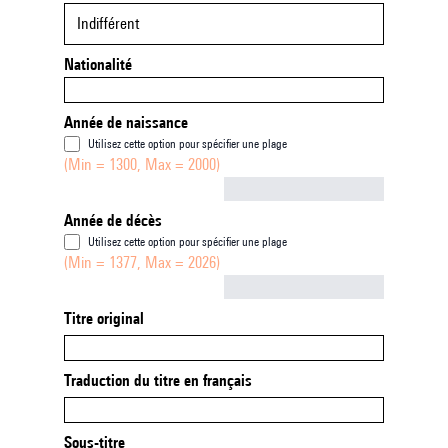
Indifférent
Nationalité
Année de naissance
Utilisez cette option pour spécifier une plage
(Min = 1300, Max = 2000)
Not empty
Année de décès
Utilisez cette option pour spécifier une plage
(Min = 1377, Max = 2026)
Not empty
Titre original
Traduction du titre en français
Sous-titre