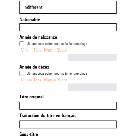
Indifférent
Nationalité
Année de naissance
Utilisez cette option pour spécifier une plage
(Min = 1300, Max = 2000)
Not empty
Année de décès
Utilisez cette option pour spécifier une plage
(Min = 1377, Max = 2026)
Not empty
Titre original
Traduction du titre en français
Sous-titre