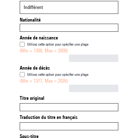
Indifférent
Nationalité
Année de naissance
Utilisez cette option pour spécifier une plage
(Min = 1300, Max = 2000)
Not empty
Année de décès
Utilisez cette option pour spécifier une plage
(Min = 1377, Max = 2026)
Not empty
Titre original
Traduction du titre en français
Sous-titre