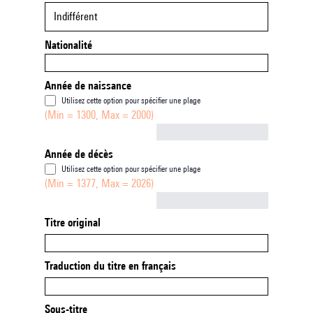
Indifférent
Nationalité
Année de naissance
Utilisez cette option pour spécifier une plage
(Min = 1300, Max = 2000)
Not empty
Année de décès
Utilisez cette option pour spécifier une plage
(Min = 1377, Max = 2026)
Not empty
Titre original
Traduction du titre en français
Sous-titre