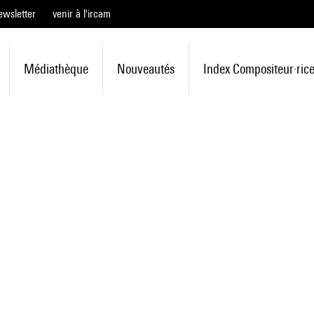
ewsletter
venir à l'ircam
Médiathèque
Nouveautés
Index Compositeur·ric