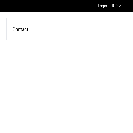
Login
FR
e
Contact