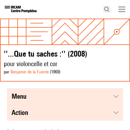
''...Que tu saches :'' (2008)
pour violoncelle et cor
par
Benjamin de la Fuente
(1969
)
menu
action