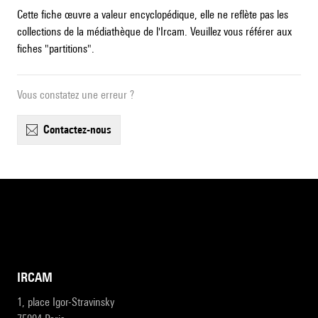
Cette fiche œuvre a valeur encyclopédique, elle ne reflète pas les
collections de la médiathèque de l'Ircam. Veuillez vous référer aux
fiches "partitions".
Vous constatez une erreur ?
contactez-nous
IRCAM
1, place Igor-Stravinsky