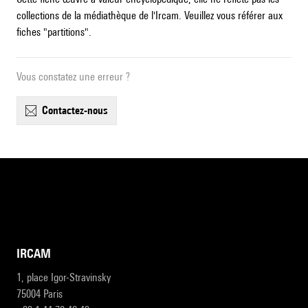
collections de la médiathèque de l'Ircam. Veuillez vous référer aux
fiches "partitions".
Vous constatez une erreur ?
contactez-nous
IRCAM
1, place Igor-Stravinsky
75004 Paris