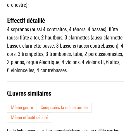
orchestre)
effectif détaillé
4 sopranos (aussi 4 contraltos, 4 ténors, 4 basses), flûte
(aussi flûte alto), 2 hautbois, 3 clarinettes (aussi clarinette
basse), clarinette basse, 3 bassons (aussi contrebasson), 4
cors, 3 trompettes, 3 trombones, tuba, 2 percussionnistes,
2 pianos, orgue électrique, 4 violons, 4 violons II, 6 altos,
6 violoncelles, 4 contrebasses
œuvres similaires
Même genre
Composées la même année
Même effectif détaillé
Cette fiche œuvre a valeur encyclopédique, elle ne reflète pas les