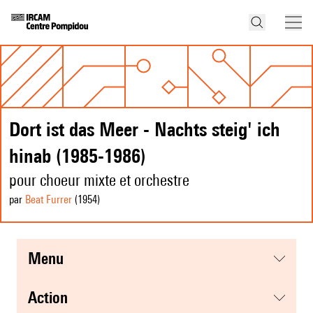
Dort ist das Meer - Nachts steig' ich
hinab (1985-1986)
pour choeur mixte et orchestre
par
Beat Furrer
(1954
)
menu
action