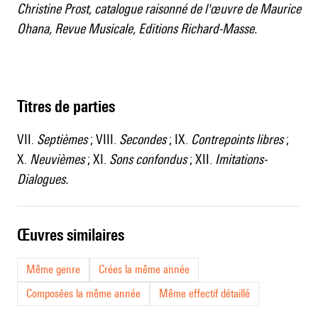
Christine Prost, catalogue raisonné de l'œuvre de Maurice
Ohana, Revue Musicale, Editions Richard-Masse.
Titres de parties
VII.
Septièmes
; VIII.
Secondes
; IX.
Contrepoints libres
;
X.
Neuvièmes
;
XI.
Sons confondus
; XII.
Imitations-
Dialogues.
œuvres similaires
Même genre
Crées la même année
Composées la même année
Même effectif détaillé