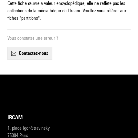
Cette fiche œuvre a valeur encyclopédique, elle ne reflète pas les
collections de la médiathèque de l'Ircam. Veuillez vous référer aux
fiches "partitions".
Vous constatez une erreur ?
contactez-nous
IRCAM
1, place Igor-Stravinsky
75004 Paris