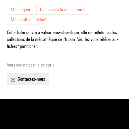
Même genre
Composées la même année
Même effectif détaillé
Cette fiche œuvre a valeur encyclopédique, elle ne reflète pas les
collections de la médiathèque de l'Ircam. Veuillez vous référer aux
fiches "partitions".
Vous constatez une erreur ?
contactez-nous