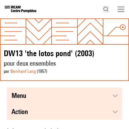
DW13 'the lotos pond' (2003)
pour deux ensembles
par
Bernhard Lang
(1957
)
menu
action