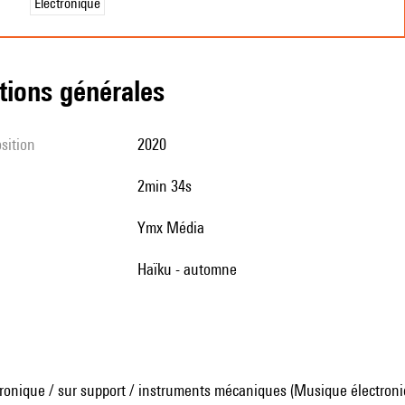
Électronique
tions générales
sition
2020
2min 34s
Ymx Média
Haïku - automne
ronique / sur support / instruments mécaniques (Musique électroni