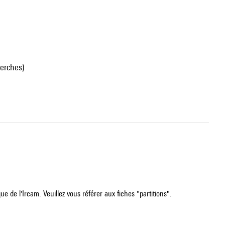
erches)
e de l'Ircam. Veuillez vous référer aux fiches "partitions".