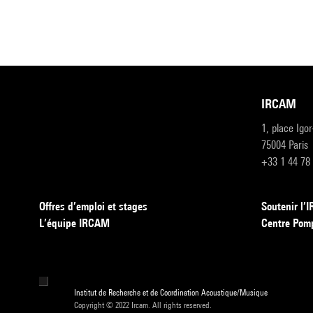
IRCAM
1, place Igo
75004 Paris
+33 1 44 78
Offres d’emploi et stages
Soutenir l
L’équipe IRCAM
Centre Pom
Institut de Recherche et de Coordination Acoustique/Musique
Copyright © 2022 Ircam. All rights reserved.