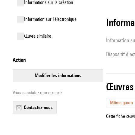
informations sur la création
Information sur l'électronique
Informa
œuvre similaire
Information su
Dispositif éle
action
modifier les informations
œuvres
Vous constatez une erreur ?
Même genre
contactez-nous
Cette fiche œuvr