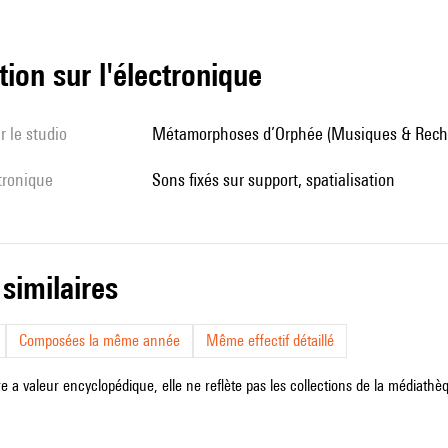
tion sur l'électronique
r le studio
Métamorphoses d’Orphée (Musiques & Rech
ctronique
sons fixés sur support, spatialisation
 similaires
Composées la même année
Même effectif détaillé
e a valeur encyclopédique, elle ne reflète pas les collections de la médiathèqu