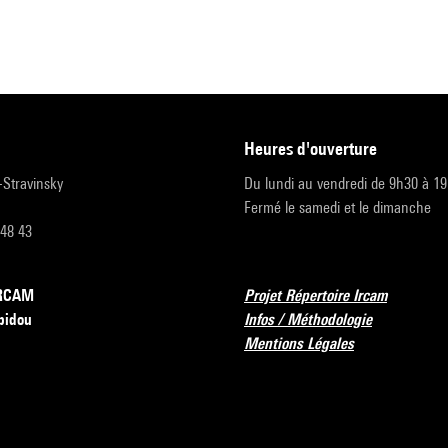
heures d'ouverture
r-Stravinsky
Du lundi au vendredi de 9h30 à 1
Fermé le samedi et le dimanche
 48 43
’IRCAM
Projet Répertoire Ircam
pidou
Infos / Méthodologie
Mentions Légales