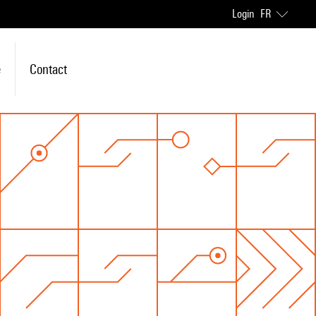
Login
FR
e
Contact