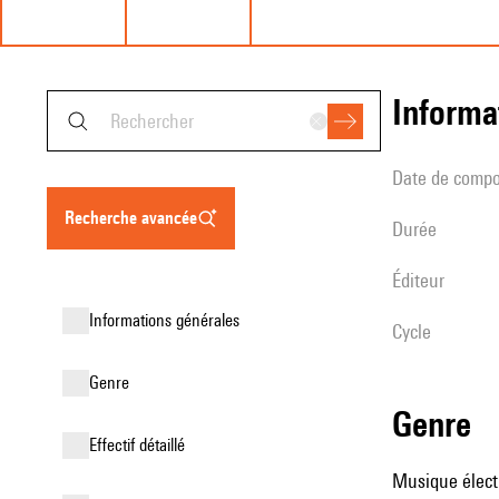
informa
date de compo
recherche avancée
durée
éditeur
informations générales
Cycle
genre
genre
effectif détaillé
Musique élect