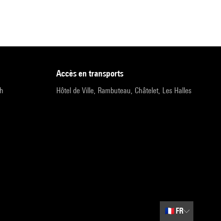
accès en transports
9h
Hôtel de Ville, Rambuteau, Châtelet, Les Halles
🇫🇷
FR