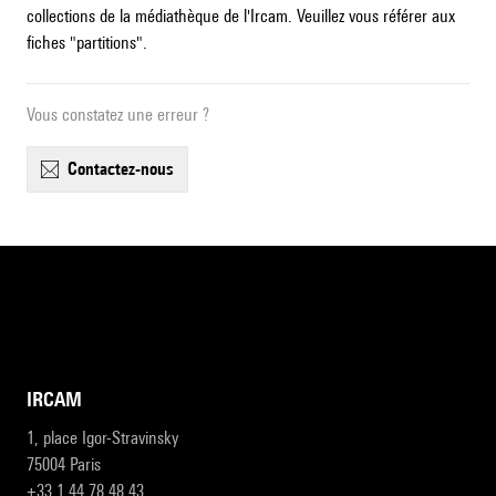
collections de la médiathèque de l'Ircam. Veuillez vous référer aux
fiches "partitions".
Vous constatez une erreur ?
contactez-nous
IRCAM
1, place Igor-Stravinsky
75004 Paris
+33 1 44 78 48 43