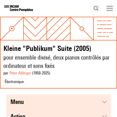
Kleine "Publikum" Suite (2005)
pour ensemble divisé, deux pianos contrôlés par
ordinateur et sons fixés
par
Peter Ablinger
(1959
-2025
)
Électronique
menu
action