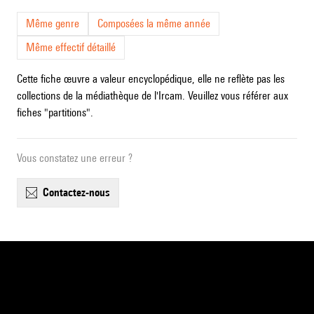
Même genre
Composées la même année
Même effectif détaillé
Cette fiche œuvre a valeur encyclopédique, elle ne reflète pas les
collections de la médiathèque de l'Ircam. Veuillez vous référer aux
fiches "partitions".
Vous constatez une erreur ?
contactez-nous