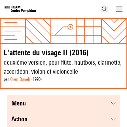
L'attente du visage II (2016)
deuxième version, pour flûte, hautbois, clarinette,
accordéon, violon et violoncelle
par
Oren Boneh
(1990
)
menu
action