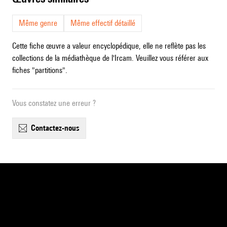
Même genre
Même effectif détaillé
Cette fiche œuvre a valeur encyclopédique, elle ne reflète pas les
collections de la médiathèque de l'Ircam. Veuillez vous référer aux
fiches "partitions".
Vous constatez une erreur ?
contactez-nous