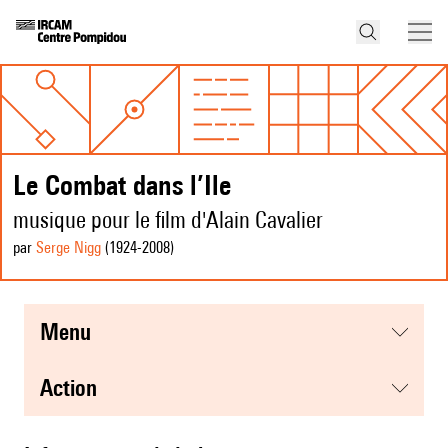
Le Combat dans l’Ile
musique pour le film d'Alain Cavalier
par
Serge Nigg
(1924
-2008
)
menu
action