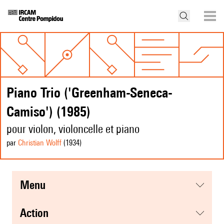
Piano Trio ('Greenham-Seneca-
Camiso') (1985)
pour violon, violoncelle et piano
par
Christian Wolff
(1934
)
menu
action