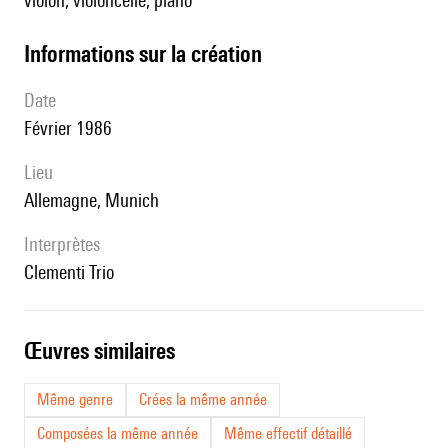
violon, violoncelle, piano
informations sur la création
date
Février 1986
lieu
Allemagne, Munich
interprètes
Clementi Trio
œuvres similaires
Même genre
Crées la même année
Composées la même année
Même effectif détaillé