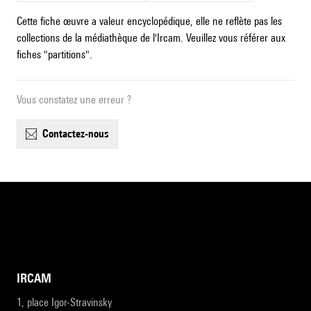
Cette fiche œuvre a valeur encyclopédique, elle ne reflète pas les
collections de la médiathèque de l'Ircam. Veuillez vous référer aux
fiches "partitions".
Vous constatez une erreur ?
contactez-nous
IRCAM
1, place Igor-Stravinsky