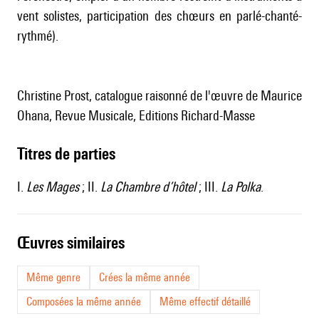
vent solistes, participation des chœurs en parlé-chanté-
rythmé).
Christine Prost, catalogue raisonné de l'œuvre de Maurice
Ohana, Revue Musicale, Editions Richard-Masse
Titres de parties
I.
Les Mages
; II.
La Chambre d’hôtel
; III.
La Polka
.
œuvres similaires
Même genre
Crées la même année
Composées la même année
Même effectif détaillé