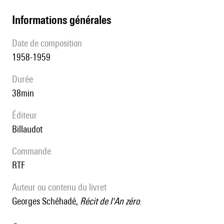
informations générales
date de composition
1958-1959
durée
38min
éditeur
Billaudot
Commande
RTF
Auteur ou contenu du livret
Georges Schéhadé,
Récit de l'An zéro
.