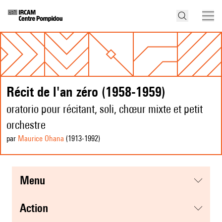
Récit de l'an zéro (1958-1959)
oratorio pour récitant, soli, chœur mixte et petit
orchestre
par
Maurice Ohana
(1913
-1992
)
menu
action