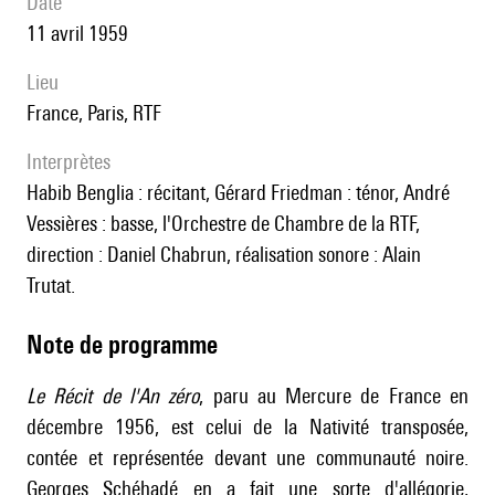
date
11 avril 1959
lieu
France, Paris, RTF
interprètes
Habib Benglia : récitant, Gérard Friedman : ténor, André
Vessières : basse, l'Orchestre de Chambre de la RTF,
direction : Daniel Chabrun, réalisation sonore : Alain
Trutat.
Note de programme
Le Récit de l'An zéro
, paru au Mercure de France en
décembre 1956, est celui de la Nativité transposée,
contée et représentée devant une communauté noire.
Georges Schéhadé en a fait une sorte d'allégorie,