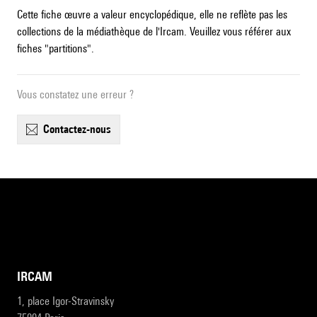
Cette fiche œuvre a valeur encyclopédique, elle ne reflète pas les
collections de la médiathèque de l'Ircam. Veuillez vous référer aux
fiches "partitions".
Vous constatez une erreur ?
contactez-nous
IRCAM
1, place Igor-Stravinsky