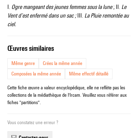
I.
Ogre mangeant des jeunes femmes sous la lune
; II.
Le
Vent d’est enfermé dans un sac ;
III.
La Pluie remontée au
ciel.
œuvres similaires
Même genre
Crées la même année
Composées la même année
Même effectif détaillé
Cette fiche œuvre a valeur encyclopédique, elle ne reflète pas les
collections de la médiathèque de l'Ircam. Veuillez vous référer aux
fiches "partitions".
Vous constatez une erreur ?
contactez-nous