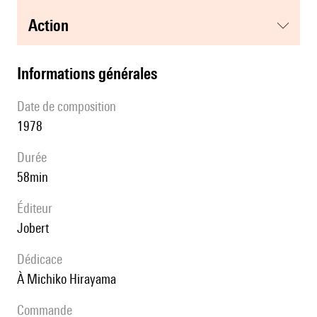
action
informations générales
date de composition
1978
durée
58min
éditeur
Jobert
Dédicace
à Michiko Hirayama
Commande