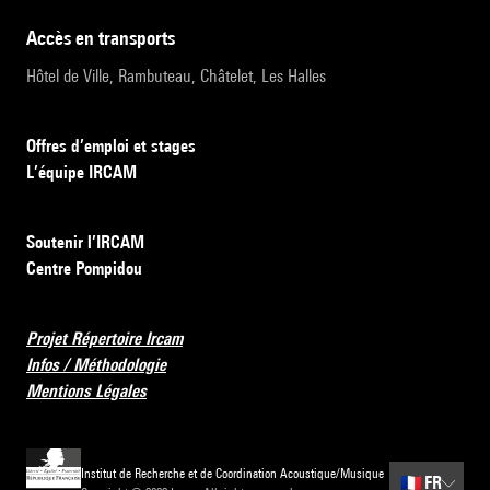
accès en transports
Hôtel de Ville, Rambuteau, Châtelet, Les Halles
Offres d’emploi et stages
L’équipe IRCAM
Soutenir l’IRCAM
Centre Pompidou
Projet Répertoire Ircam
Infos / Méthodologie
Mentions Légales
Institut de Recherche et de Coordination Acoustique/Musique
🇫🇷
FR