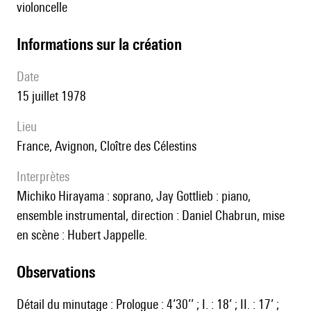
violoncelle
informations sur la création
date
15 juillet 1978
lieu
France, Avignon, Cloître des Célestins
interprètes
Michiko Hirayama : soprano, Jay Gottlieb : piano,
ensemble instrumental, direction : Daniel Chabrun, mise
en scène : Hubert Jappelle.
observations
Détail du minutage : Prologue : 4’30’’ ; I. : 18’ ; II. : 17’ ;