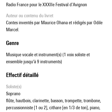
Radio France pour le XXXIIe Festival d’Avignon
Auteur ou contenu du livret
Contes inventés par Maurice Ohana et rédigés par Odile
Marcel.
genre
Musique vocale et instrument(s) (1 voix soliste et
ensemble jusqu'à 9 instruments)
effectif détaillé
Soliste(s)
soprano
flûte, hautbois, clarinette, basson, trompette, trombone,
percussionniste [1 ou 2], cithare [en 1/3 de ton], piano,