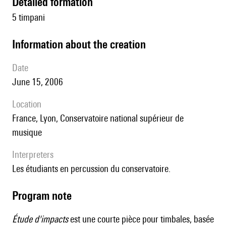
detailed formation
5 timpani
information about the creation
date
June 15, 2006
location
France, Lyon, Conservatoire national supérieur de
musique
interpreters
Les étudiants en percussion du conservatoire.
Program note
Étude d'impacts
est une courte pièce pour timbales, basée