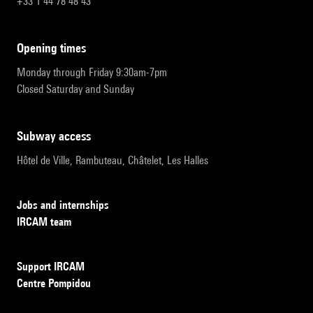
+33 1 44 78 48 43
opening times
Monday through Friday 9:30am-7pm
Closed Saturday and Sunday
subway access
Hôtel de Ville, Rambuteau, Châtelet, Les Halles
Jobs and internships
IRCAM team
Support IRCAM
Centre Pompidou