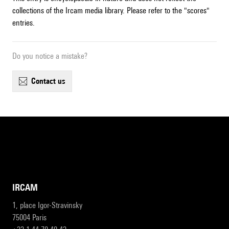
collections of the Ircam media library. Please refer to the "scores"
entries.
Do you notice a mistake?
contact us
IRCAM
1, place Igor-Stravinsky
75004 Paris