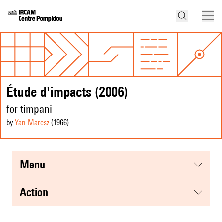
Étude d'impacts (2006)
for timpani
by
Yan Maresz
(1966
)
menu
action