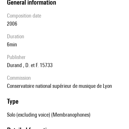
general information
composition date
2006
duration
6min
publisher
Durand , D. et F. 15733
Commission
Conservatoire national supérieur de musique de Lyon
type
Solo (excluding voice) (Membranophones)