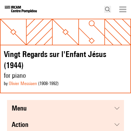
Vingt Regards sur l'Enfant Jésus
(1944)
for piano
by
Olivier Messiaen
(1908
-1992
)
menu
action