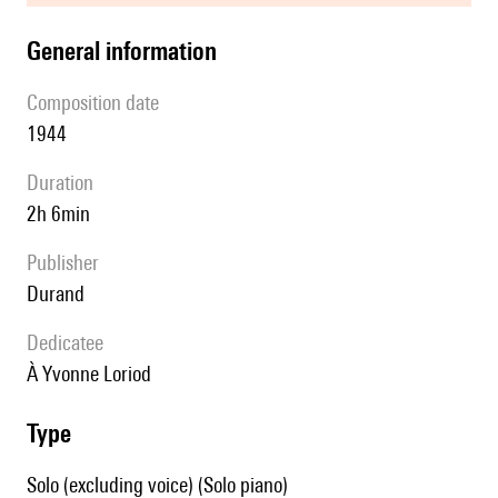
general information
composition date
1944
duration
2h 6min
publisher
Durand
Dedicatee
à Yvonne Loriod
type
Solo (excluding voice) (Solo piano)