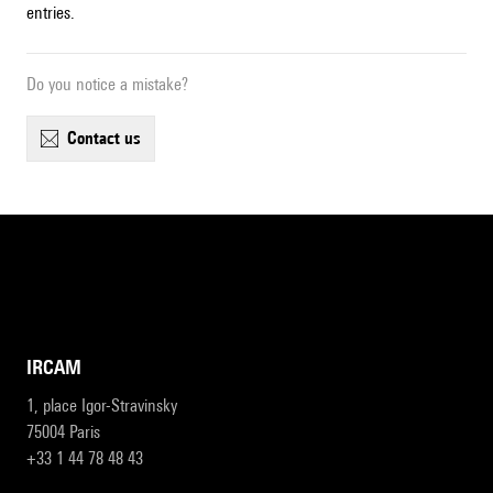
entries.
Do you notice a mistake?
contact us
IRCAM
1, place Igor-Stravinsky
75004 Paris
+33 1 44 78 48 43