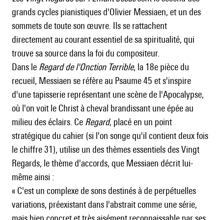
grands cycles pianistiques d'Olivier Messiaen, et un des
sommets de toute son œuvre. Ils se rattachent
directement au courant essentiel de sa spiritualité, qui
trouve sa source dans la foi du compositeur.
Dans le
Regard de l'Onction Terrible
, la 18e pièce du
recueil, Messiaen se réfère au Psaume 45 et s'inspire
d'une tapisserie représentant une scène de l'Apocalypse,
où l'on voit le Christ à cheval brandissant une épée au
milieu des éclairs. Ce
Regard
, placé en un point
stratégique du cahier (si l'on songe qu'il contient deux fois
le chiffre 31), utilise un des thèmes essentiels des Vingt
Regards, le thème d'accords, que Messiaen décrit lui-
même ainsi :
« C'est un complexe de sons destinés à de perpétuelles
variations, préexistant dans l'abstrait comme une série,
mais bien concret et très aisément reconnaissable par ses