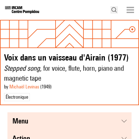
Voix dans un vaisseau d'Airain (1977)
Stepped song
, for voice, flute, horn, piano and
magnetic tape
by
Michaël Levinas
(1949
)
Électronique
menu
action