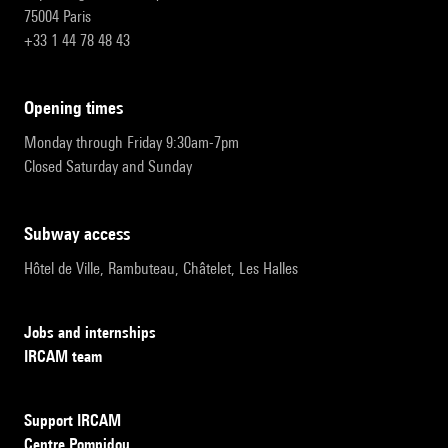
75004 Paris
+33 1 44 78 48 43
opening times
Monday through Friday 9:30am-7pm
Closed Saturday and Sunday
subway access
Hôtel de Ville, Rambuteau, Châtelet, Les Halles
Jobs and internships
IRCAM team
Support IRCAM
Centre Pompidou