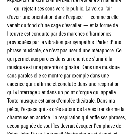
espace circonscrit comme celui de la scène à l'italienne
— qui rejetait ses sons vers le public. La voix a l'air
d'avoir une orientation dans l'espace — comme si elle
venait du fond d'une cage d'escalier — et la forme de
l'œuvre est conduite par des marches d'harmonies
provoquées par la vibration par sympathie. Parler d'une
phrase musicale, ce n'est pas user d'une métaphore. Ce
qui permet aux paroles dans un chant de s'unir à la
musique est une parenté originaire. Dans une musique
sans paroles elle se montre par exemple dans une
cadence qui « affirme et conclut » dans une respiration
qui « interroge » et dans un point d'orgue qui appelle.
Toute musique est ainsi d'emblée théâtrale. Dans ma
pièce, l'espace qui se crée autour de la voix transforme la
chanteuse en actrice. La respiration qui enfle ses phrases,
accompagnée de souffles devrait évoquer l'emphase de