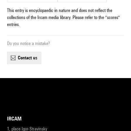
This entry is encyclopaedic in nature and does not reflect the
collections of the Ircam media library. Please refer to the "scores"
entries.
Do you notice a mistake?
contact us
IRCAM
1, place Igor-Stravinsky