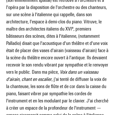
(son éminemment spatial) est retrouvé à l'orchestre et à
l'opéra par la disposition de l'orchestre ou des chanteurs,
sur une scène à l'italienne qui rappelle, dans son
architecture, l'espace à demi-clos du piano. Vitruve, le
e
maître des architectes italiens du XVI
, premiers
bâtisseurs des scènes, dites à l'italienne, (notamment
Palladio) disait que l'acoustique d'un théâtre et d'une voix
était de placer des vases d'airain (vaisseau d'airain) face à
la scène du théâtre encore ouvert à l'antique. Ils devaient
recevoir le son rendu vibrant par sympathie et le renvoyer
vers le public. Dans ma pièce,
Voix dans un vaisseau
d'airain, chant en escalier
, j'ai tenté de diffuser la voix de
la chanteuse, les sons de flûte et de cor dans la caisse du
piano, faisant vibrer par sympathie les cordes de
l'instrument et en les modulant par le clavier. J'ai cherché
à créer un espace de la profondeur de l'instrument —