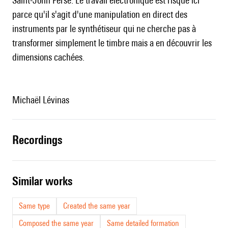
Saint-John Perse. Le travail électronique est risqué ici
parce qu'il s'agit d'une manipulation en direct des
instruments par le synthétiseur qui ne cherche pas à
transformer simplement le timbre mais a en découvrir les
dimensions cachées.
Michaël Lévinas
recordings
similar works
Same type
Created the same year
Composed the same year
Same detailed formation