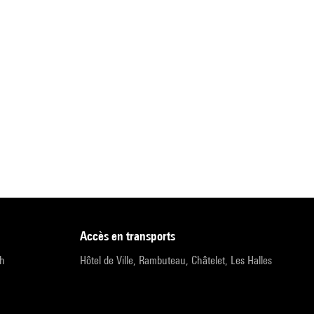
accès en transports
9h
Hôtel de Ville, Rambuteau, Châtelet, Les Halles