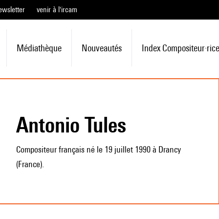
ewsletter
venir à l'ircam
Médiathèque
Nouveautés
Index Compositeur·ric
Antonio Tules
Compositeur français né le 19 juillet 1990 à Drancy
(France).