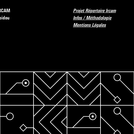
’IRCAM
Projet Répertoire Ircam
pidou
Infos / Méthodologie
Mentions Légales