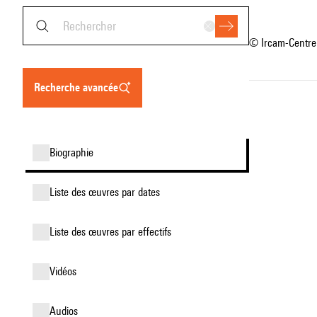
© Ircam-Centre
recherche avancée
biographie
liste des œuvres par dates
liste des œuvres par effectifs
vidéos
audios