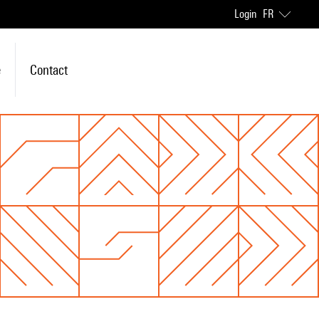
Login
FR
e
Contact