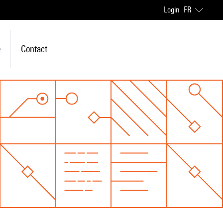
Login
FR
e
Contact