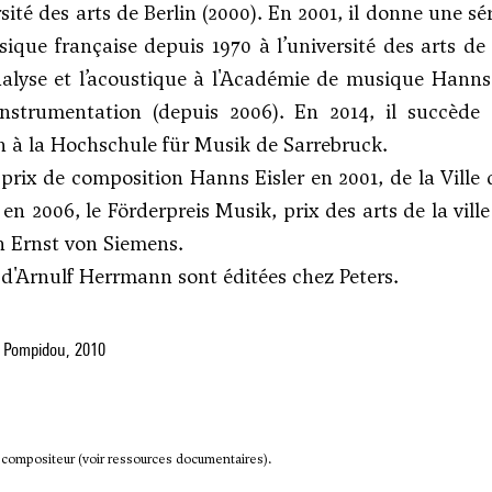
ersité des arts de Berlin (2000). En 2001, il donne une 
ique française depuis 1970 à l’université des arts de
analyse et l’acoustique à l'Académie de musique Hanns 
'instrumentation (depuis 2006). En 2014, il succèd
 à la Hochschule für Musik de Sarrebruck.
es prix de composition Hanns Eisler en 2001, de la Vill
en 2006, le Förderpreis Musik, prix des arts de la ville
n Ernst von Siemens.
d'Arnulf Herrmann sont éditées chez Peters.
 Pompidou, 2010
 compositeur (voir ressources documentaires).