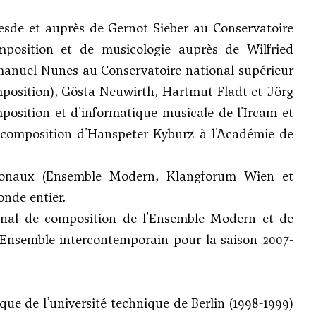
esde et auprès de Gernot Sieber au Conservatoire
mposition et de musicologie auprès de Wilfried
manuel Nunes au Conservatoire national supérieur
position),
Gösta Neuwirth
, Hartmut Fladt et Jörg
mposition et d'informatique musicale de l'Ircam et
e composition d'Hanspeter Kyburz à l'Académie de
ionaux (Ensemble Modern, Klangforum Wien et
nde entier.
ional de composition de l'Ensemble Modern et de
l'Ensemble intercontemporain pour la saison 2007-
.
ue de l’université technique de Berlin (1998-1999)