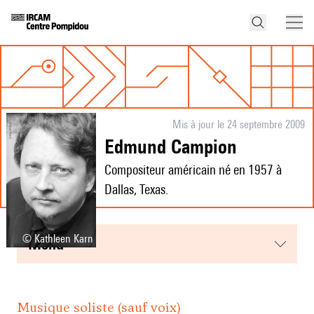
Mis à jour le 24 septembre 2009
Edmund Campion
Compositeur américain né en 1957 à
Dallas, Texas.
© Kathleen Karn
menu
Musique soliste (sauf voix)