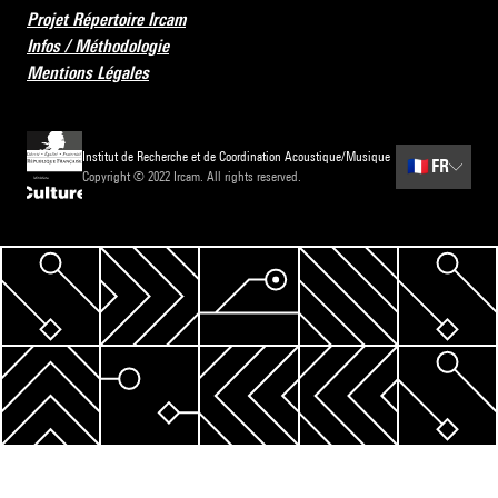
Projet Répertoire Ircam
Infos / Méthodologie
Mentions Légales
Institut de Recherche et de Coordination Acoustique/Musique
🇫🇷
FR
Copyright © 2022 Ircam. All rights reserved.