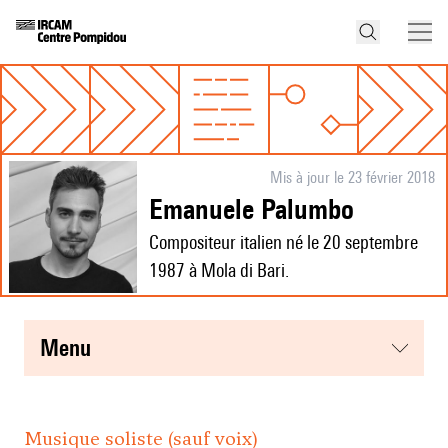
Mis à jour le 23 février 2018
Emanuele Palumbo
Compositeur italien né le 20 septembre
1987 à Mola di Bari.
menu
Musique soliste (sauf voix)