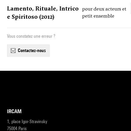
Lamento, Rituale, Intrico
pour deux acteurs et
e Spiritoso (2012)
petit ensemble
Vous constatez une erreur ?
contactez-nous
IRCAM
1, place Igor-Stravinsky
75004 Paris