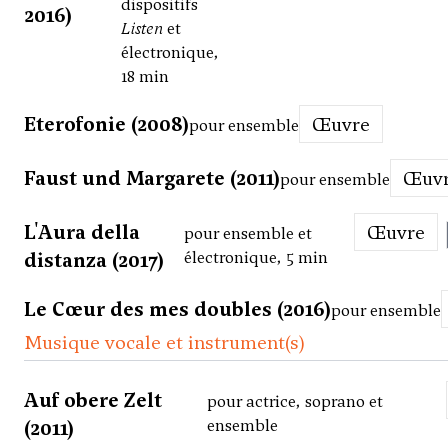
dispositifs
2016)
Listen
et
électronique,
18 min
Eterofonie (2008)
Œuvre
pour ensemble
Faust und Margarete (2011)
Œuv
pour ensemble
L'Aura della
Œuvre
pour ensemble et
distanza (2017)
électronique, 5 min
Le Cœur des mes doubles (2016)
pour ensemble
Musique vocale et instrument(s)
Auf obere Zelt
pour actrice, soprano et
(2011)
ensemble