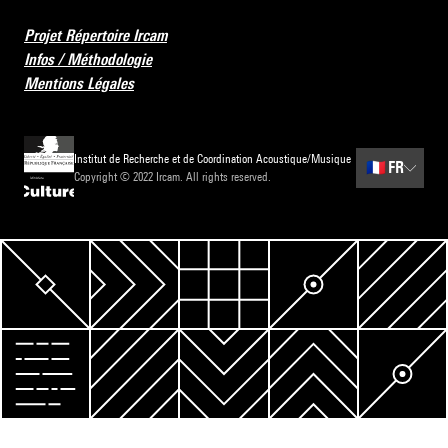
Projet Répertoire Ircam
Infos / Méthodologie
Mentions Légales
Institut de Recherche et de Coordination Acoustique/Musique
🇫🇷
FR
Copyright © 2022 Ircam. All rights reserved.