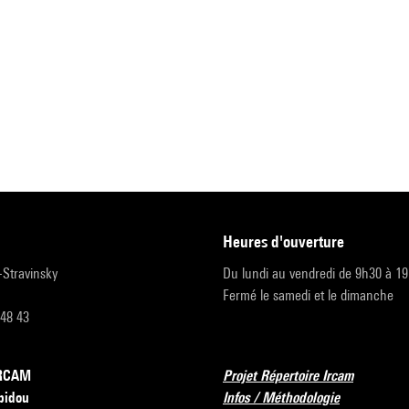
heures d'ouverture
r-Stravinsky
Du lundi au vendredi de 9h30 à 1
Fermé le samedi et le dimanche
 48 43
’IRCAM
Projet Répertoire Ircam
pidou
Infos / Méthodologie