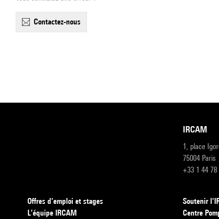
contactez-nous
IRCAM
1, place Igo
75004 Paris
+33 1 44 78
Offres d’emploi et stages
Soutenir l
L’équipe IRCAM
Centre Pom