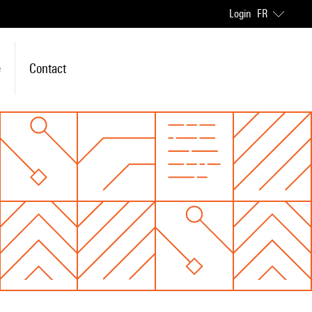
Login
FR
e
Contact