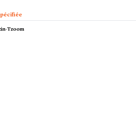
pécifiée
Tzin-Tzoom