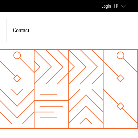
Login
FR
e
Contact