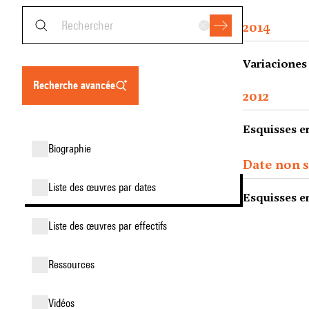
2014
Variaciones 
recherche avancée
2012
Esquisses en
biographie
Date non s
liste des œuvres par dates
Esquisses en
liste des œuvres par effectifs
ressources
vidéos