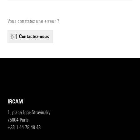
Vous constatez une erreur ?
contactez-nous
IRCAM
1, place Igor-Stravinsky
75004 Paris
+33 1 44 78 48 43