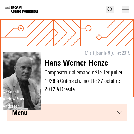
Mis à jour le 9 juillet 2015
Hans Werner Henze
Compositeur allemand né le 1er juillet
1926 à Gütersloh, mort le 27 octobre
2012 à Dresde.
© Schott
Archiv/Peter
Andersen
menu