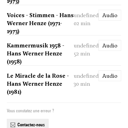
1973)
Voices - Stimmen - Hans
undefined
Audio
Werner Henze (1971-
02 min
1973)
Kammermusik 1958 -
undefined
Audio
Hans Werner Henze
52 min
(1958)
Le Miracle de la Rose -
undefined
Audio
Hans Werner Henze
30 min
(1981)
Vous constatez une erreur ?
contactez-nous