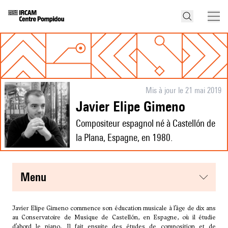
Mis à jour le 21 mai 2019
Javier Elipe Gimeno
Compositeur espagnol né à Castellón de
la Plana, Espagne, en 1980.
menu
Javier Elipe Gimeno commence son éducation musicale à l’âge de dix ans
au Conservatoire de Musique de Castellón, en Espagne, où il étudie
d’abord le piano. Il fait ensuite des études de composition et de