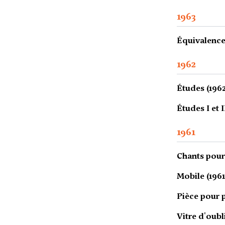
1963
Équivalence
1962
Études (196
Études I et I
1961
Chants pour
Mobile (1961
Pièce pour p
Vitre d'oubli