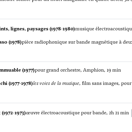
ints, lignes, paysages (1978-1980)
musique électroacoustiqu
so (1978)
pièce radiophonique sur bande magnétique à deux
Immuable (1977)
pour grand orchestre, Amphion, 19 min
hi (1977-1978)
les voies de la musique
, film sans images, pour
 (1972-1973)
œuvre électroacoustique pour bande, 2h 21 min