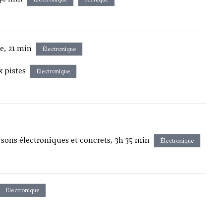
e, 21 min
Électronique
 pistes
Électronique
 sons électroniques et concrets, 3h 35 min
Électronique
Électronique