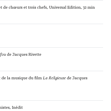
et de chœurs et trois chefs, Universal Edition, 32 min
 fou
de Jacques Rivette
 de la musique du film
La Religieuse
de Jacques
istes, Inédit