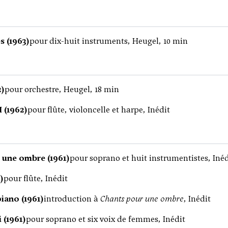
s (1963)
pour dix-huit instruments, Heugel, 10 min
2)
pour orchestre, Heugel, 18 min
I (1962)
pour flûte, violoncelle et harpe, Inédit
 une ombre (1961)
pour soprano et huit instrumentistes, Inéd
)
pour flûte, Inédit
iano (1961)
introduction à
Chants pour une ombre
, Inédit
 (1961)
pour soprano et six voix de femmes, Inédit