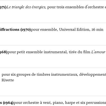
971)
Le triangle des énergies
, pour trois ensembles d'orchestre 
ffractions (1970)
pour ensemble, Universal Edition, 26 min
968)
pour petit ensemble instrumental, tirée du film
L'amour
pour six groupes de timbres instrumentaux, développement
Rivette
s (1964)
pour orchestre à vent, piano, harpe et six percussionn