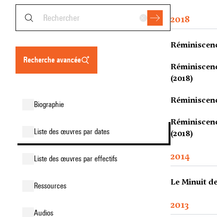
2018
Réminiscenc
recherche avancée
Réminiscen
(2018)
Réminiscen
biographie
Réminiscen
liste des œuvres par dates
(2018)
2014
liste des œuvres par effectifs
Le Minuit de
ressources
2013
audios