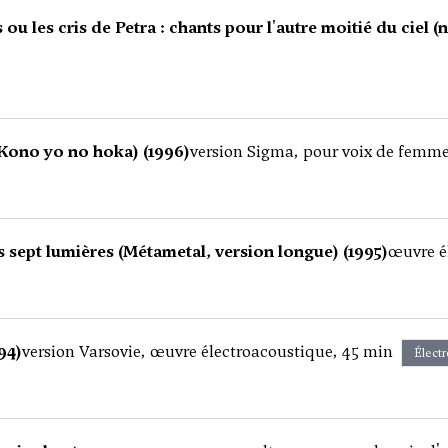
 ou les cris de Petra : chants pour l'autre moitié du ciel (n
.Kono yo no hoka) (1996)
version Sigma, pour voix de femme 
 sept lumières (Métametal, version longue) (1995)
œuvre é
94)
version Varsovie, œuvre électroacoustique, 45 min
Élect