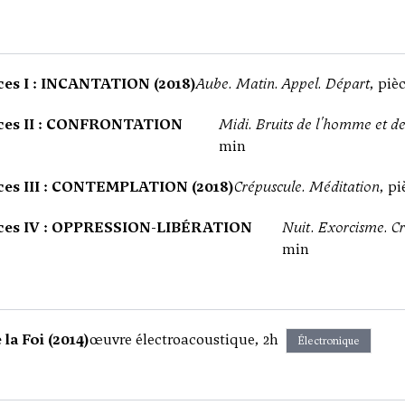
es I : INCANTATION (2018)
Aube. Matin. Appel. Départ
, piè
ces II : CONFRONTATION
Midi. Bruits de l'homme et de
min
ces III : CONTEMPLATION (2018)
Crépuscule. Méditation
, p
ces IV : OPPRESSION-LIBÉRATION
Nuit. Exorcisme. Cr
min
 la Foi (2014)
œuvre électroacoustique, 2h
Électronique