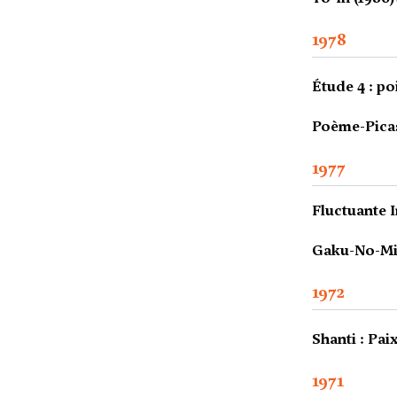
1978
Étude 4 : po
Poème-Picas
1977
Fluctuante 
Gaku-No-Mic
1972
Shanti : Paix
1971