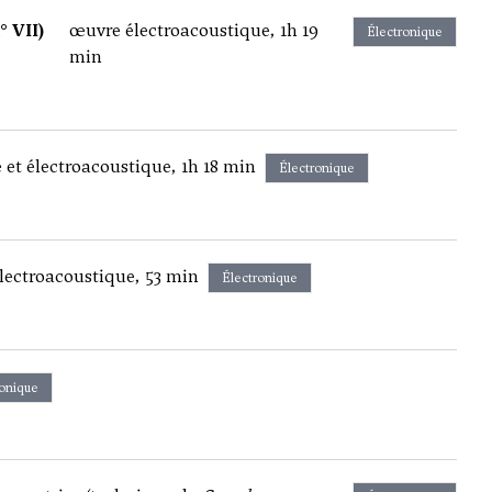
° VII)
œuvre électroacoustique, 1h 19
Électronique
min
et électroacoustique, 1h 18 min
Électronique
lectroacoustique, 53 min
Électronique
ronique