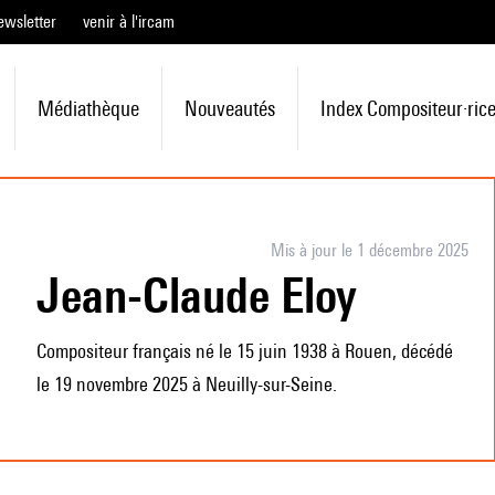
ewsletter
venir à l'ircam
Médiathèque
Nouveautés
Index Compositeur·ric
Mis à jour le 1 décembre 2025
Jean-Claude Eloy
Compositeur français né le 15 juin 1938 à Rouen, décédé
le 19 novembre 2025 à Neuilly-sur-Seine.