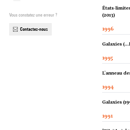
États-limites
(2013)
Vous constatez une erreur ?
1996
contactez-nous
Galaxies (..
1995
L'anneau des
1994
Galaxies (19
1991