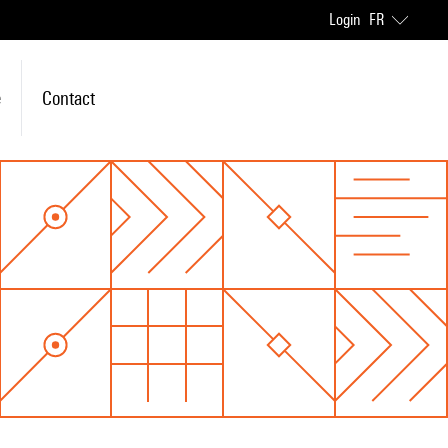
Login
FR
e
Contact