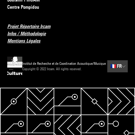
Centre Pompidou
Projet Répertoire Ircam
Infos / Méthodologie
Mentions Légales
Institut de Recherche et de Coordination Acoustique/Musique
🇫🇷
FR
Copyright © 2022 Ircam. All rights reserved.