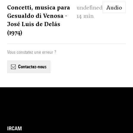
Concetti, musica para
undefined
Audio
Gesualdo di Venosa -
14 min
José Luis de Delás
(1974)
Vous constatez une erreur ?
contactez-nous
IRCAM