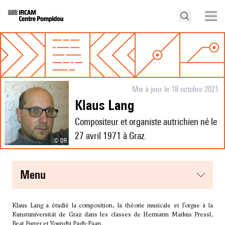
Mis à jour le 18 octobre 2021
Klaus Lang
Compositeur et organiste autrichien né le
27 avril 1971 à Graz.
© DR
menu
Klaus Lang a étudié la composition, la théorie musicale et l’orgue à la
Kunstuniversität de Graz dans les classes de Hermann Markus Pressl,
Beat Furrer et
Younghi Pagh-Paan
.