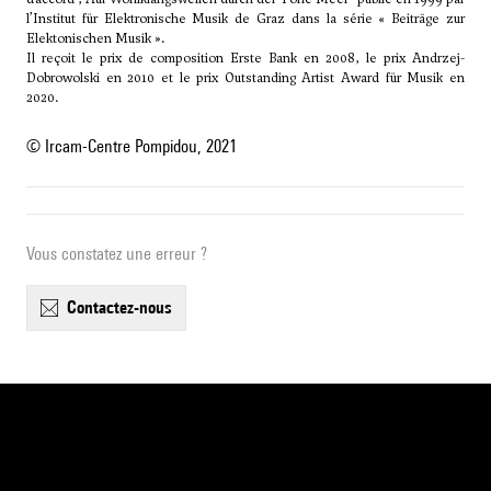
l’Institut für Elektronische Musik de Graz dans la série « Beiträge zur
Elektonischen Musik ».
Il reçoit le prix de composition Erste Bank en 2008, le prix Andrzej-
Dobrowolski en 2010 et le prix Outstanding Artist Award für Musik en
2020.
© Ircam-Centre Pompidou, 2021
Vous constatez une erreur ?
contactez-nous