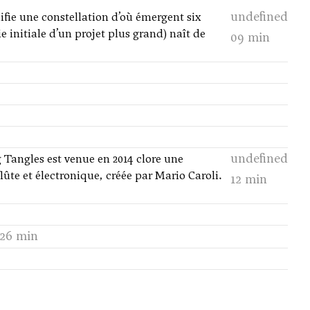
undefined
nifie une constellation d’où émergent six
 initiale d’un projet plus grand) naît de
09 min
undefined
 Tangles est venue en 2014 clore une
ûte et électronique, créée par Mario Caroli.
12 min
 26 min