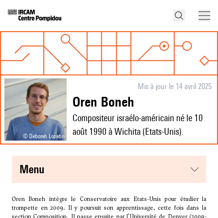
Mis à jour le 14 avril 2025
Oren Boneh
Compositeur israélo-américain né le 10
août 1990 à Wichita (Etats-Unis).
© Deborah Lopatin
menu
Oren Boneh intègre le Conservatoire aux Etats-Unis pour étudier la
trompette en 2009. Il y poursuit son apprentissage, cette fois dans la
section Composition. Il passe ensuite par l’Université de Denver (2009-