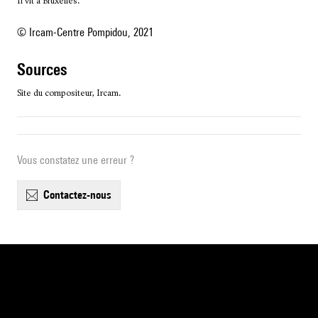
Il vit à Bruxelles.
© Ircam-Centre Pompidou, 2021
sources
Site du compositeur, Ircam.
Vous constatez une erreur ?
contactez-nous