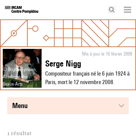
Mis à jour le 16 février 2009
Serge Nigg
© Brigitte Eymann,
Compositeur français né le 6 juin 1924 à
Académie des
Paris, mort le 12 novembre 2008.
Beaux-Arts
menu
1 résultat