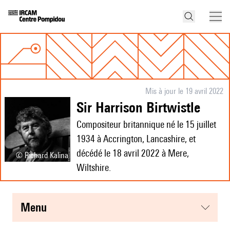
Mis à jour le 19 avril 2022
Sir Harrison Birtwistle
Compositeur britannique né le 15 juillet
1934 à Accrington, Lancashire, et
décédé le 18 avril 2022 à Mere,
© Richard Kalina
Wiltshire.
menu