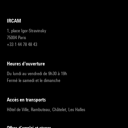
IRCAM
1, place Igor-Stravinsky
75004 Paris
+33 1 44 78 48 43
heures d'ouverture
Du lundi au vendredi de 9h30 à 19h
Fermé le samedi et le dimanche
accès en transports
Hôtel de Ville, Rambuteau, Châtelet, Les Halles
Offres d’emploi et stages