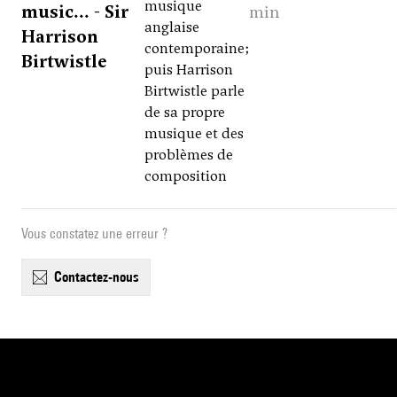
musique
music... - Sir
min
anglaise
Harrison
contemporaine;
Birtwistle
puis Harrison
Birtwistle parle
de sa propre
musique et des
problèmes de
composition
Vous constatez une erreur ?
contactez-nous