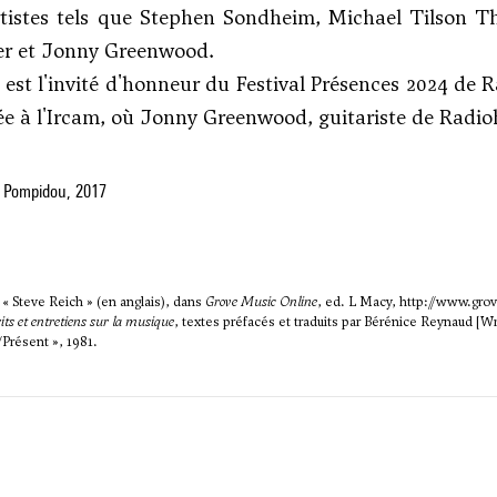
rtistes tels que Stephen Sondheim, Michael Tilson T
r et Jonny Greenwood.
 est l'invité d'honneur du Festival Présences 2024 de 
ée à l'Ircam, où Jonny Greenwood, guitariste de Radio
 Pompidou, 2017
 Steve Reich » (en anglais), dans
Grove Music Online
, ed. L Macy,
http://www.gro
its et entretiens sur la musique
, textes préfacés et traduits par Bérénice Reynaud [Wri
Présent », 1981.