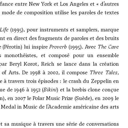
nfance entre New York et Los Angeles et « d’autres
 mode de composition utilise les paroles de textes
 Life
(1995), pour instruments et samplers, marque
ent en direct des fragments de paroles et des bruits
(Pérotin) lui inspire
Proverb
(1995). Avec
The Cave
ons monothéistes, et composé pour un ensemble
par Beryl Korot, Reich se lance dans la création
 of Arts. De 1998 à 2002, il compose
Three Tales
,
e à travers trois épisodes : le crash du Zeppelin en
que de 1946 à 1952 (
Bikini
) et la brebis clone conçue
n), en 2007 le Polar Music Prize (Suède), en 2009 le
ld Medal in Music de l'Academie américaine des arts
 et sa musique à travers une série de conversations