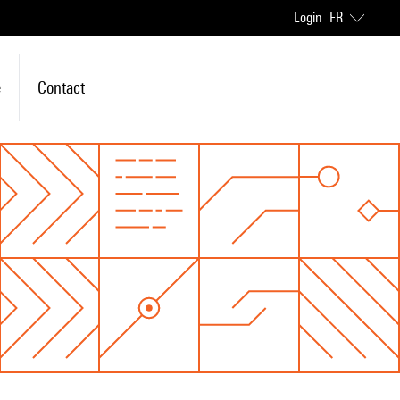
Login
FR
e
Contact