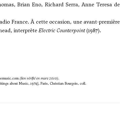
homas, Brian Eno, Richard Serra, Anne Teresa de
Radio France. À cette occasion, une avant-première
head, interprète
Electric Counterpoint
(1987).
vemusic.com
(lien vérifié en mars 2010)
.
tings about Music, 1974], Paris, Christian Bourgois, coll.