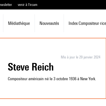
ewsletter
venir à l'ircam
Médiathèque
Nouveautés
Index Compositeur·ric
Mis à jour le 29 janvier 2024
Steve Reich
Compositeur américain né le 3 octobre 1936 à New York.