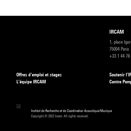
IRCAM
1, place Igo
75004 Paris
+33 1 44 78
Offres d’emploi et stages
Soutenir l
L’équipe IRCAM
Centre Pom
Institut de Recherche et de Coordination Acoustique/Musique
Copyright © 2022 Ircam. All rights reserved.