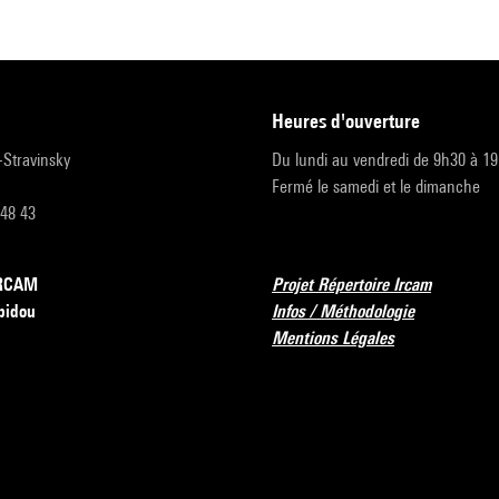
heures d'ouverture
r-Stravinsky
Du lundi au vendredi de 9h30 à 1
Fermé le samedi et le dimanche
 48 43
’IRCAM
Projet Répertoire Ircam
pidou
Infos / Méthodologie
Mentions Légales