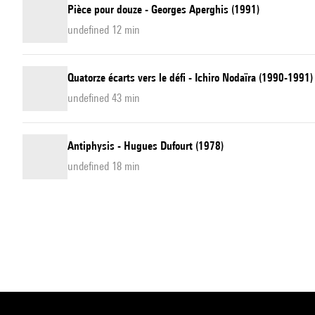
Pièce pour douze - Georges Aperghis (1991)
undefined 12 min
Quatorze écarts vers le défi - Ichiro Nodaïra (1990-1991)
undefined 43 min
Antiphysis - Hugues Dufourt (1978)
undefined 18 min