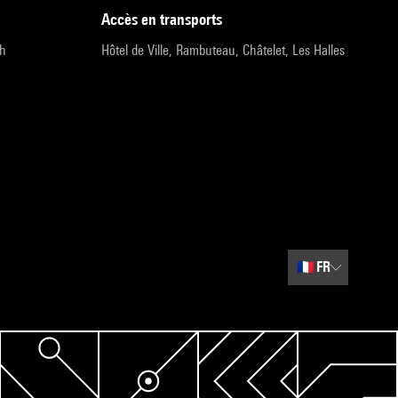
accès en transports
9h
Hôtel de Ville, Rambuteau, Châtelet, Les Halles
🇫🇷
FR