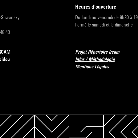
heures d'ouverture
r-Stravinsky
Du lundi au vendredi de 9h30 à 1
Fermé le samedi et le dimanche
 48 43
’IRCAM
Projet Répertoire Ircam
pidou
Infos / Méthodologie
Mentions Légales