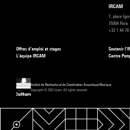
IRCAM
1, place Igo
75004 Paris
+33 1 44 78
Offres d’emploi et stages
Soutenir l
L’équipe IRCAM
Centre Pom
Institut de Recherche et de Coordination Acoustique/Musique
Copyright © 2022 Ircam. All rights reserved.