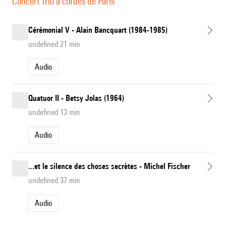
Concert Trio à cordes de Paris
Cérémonial V - Alain Bancquart (1984-1985)
undefined 21 min
Audio
Quatuor II - Betsy Jolas (1964)
undefined 13 min
Audio
...et le silence des choses secrètes - Michel Fischer
undefined 37 min
Audio