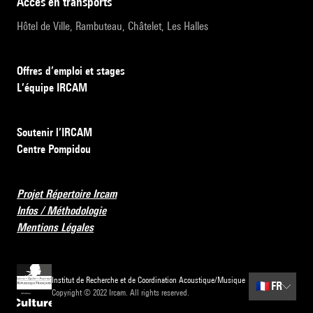
accès en transports
Hôtel de Ville, Rambuteau, Châtelet, Les Halles
Offres d’emploi et stages
L’équipe IRCAM
Soutenir l’IRCAM
Centre Pompidou
Projet Répertoire Ircam
Infos / Méthodologie
Mentions Légales
Institut de Recherche et de Coordination Acoustique/Musique
🇫🇷
FR
Copyright © 2022 Ircam. All rights reserved.