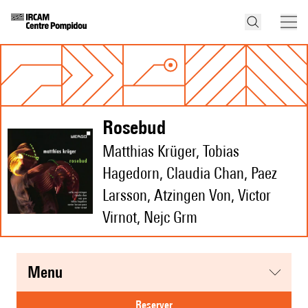
Rosebud
Matthias Krüger, Tobias
Hagedorn, Claudia Chan, Paez
Larsson, Atzingen Von, Victor
Virnot, Nejc Grm
menu
reserver