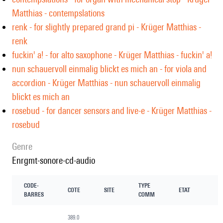
Matthias - contempslations
renk - for slightly prepared grand pi - Krüger Matthias -
renk
fuckin' a! - for alto saxophone - Krüger Matthias - fuckin' a!
nun schauervoll einmalig blickt es mich an - for viola and
accordion - Krüger Matthias - nun schauervoll einmalig
blickt es mich an
rosebud - for dancer sensors and live-e - Krüger Matthias -
rosebud
genre
enrgmt-sonore-cd-audio
CODE-
TYPE
COTE
SITE
ETAT
BARRES
COMM
389.0