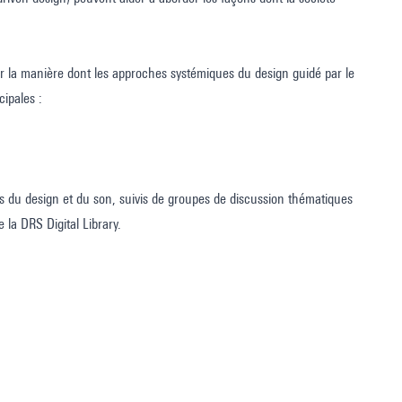
r la manière dont les approches systémiques du design guidé par le
cipales :
 du design et du son, suivis de groupes de discussion thématiques
 la DRS Digital Library.