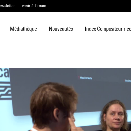
ewsletter
venir à l'ircam
Médiathèque
Nouveautés
Index Compositeur·ric