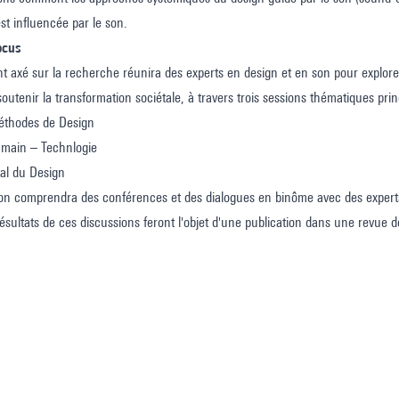
est influencée par le son.
ocus
 axé sur la recherche réunira des experts en design et en son pour explore
outenir la transformation sociétale, à travers trois sessions thématiques prin
éthodes de Design
umain – Technlogie
al du Design
n comprendra des conférences et des dialogues en binôme avec des experts
ésultats de ces discussions feront l'objet d'une publication dans une revue de